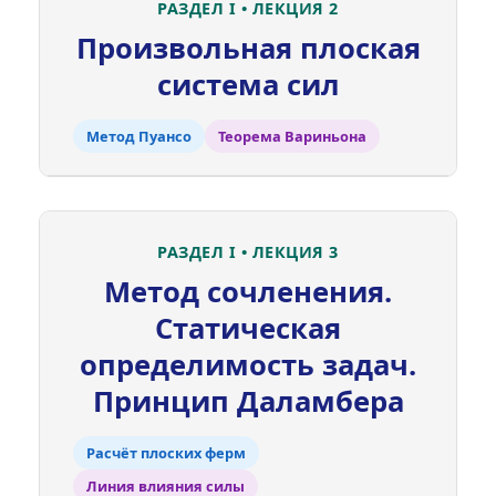
РАЗДЕЛ I • ЛЕКЦИЯ 2
Произвольная плоская
система сил
Метод Пуансо
Теорема Вариньона
РАЗДЕЛ I • ЛЕКЦИЯ 3
Метод сочленения.
Статическая
определимость задач.
Принцип Даламбера
Расчёт плоских ферм
Линия влияния силы