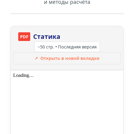
и методы расчёта
Статика
PDF
~50 стр. • Последняя версия
↗
Открыть в новой вкладке