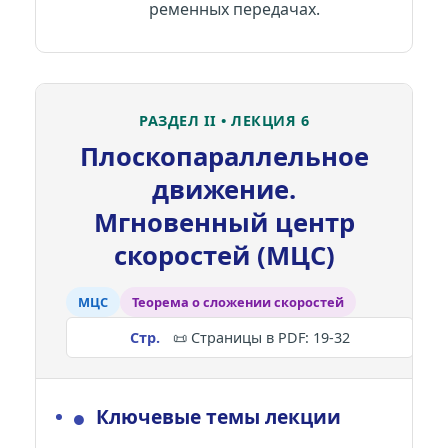
ременных передачах.
РАЗДЕЛ II • ЛЕКЦИЯ 6
Плоскопараллельное
движение.
Мгновенный центр
скоростей (МЦС)
МЦС
Теорема о сложении скоростей
📜 Страницы в PDF: 19-32
●
Ключевые темы лекции