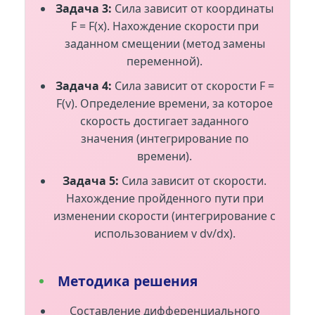
Задача 3:
Сила зависит от координаты
F = F(x). Нахождение скорости при
заданном смещении (метод замены
переменной).
Задача 4:
Сила зависит от скорости F =
F(v). Определение времени, за которое
скорость достигает заданного
значения (интегрирование по
времени).
Задача 5:
Сила зависит от скорости.
Нахождение пройденного пути при
изменении скорости (интегрирование с
использованием v dv/dx).
Методика решения
Составление дифференциального