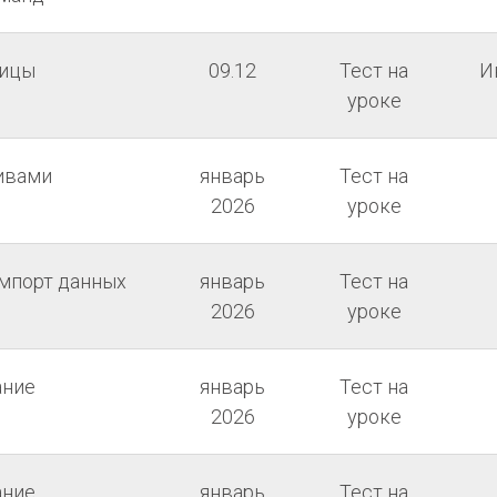
рицы
09.12
Тест на
И
уроке
ивами
январь
Тест на
2026
уроке
импорт данных
январь
Тест на
2026
уроке
ание
январь
Тест на
2026
уроке
ание
январь
Тест на