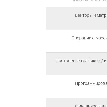
Векторы и мат
Операции с масс
Построение графиков / 
Программиров
Финальное зад