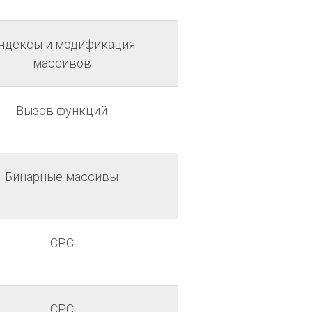
ндексы и модификация
массивов
Вызов функций
Бинарные массивы
СРС
СРС