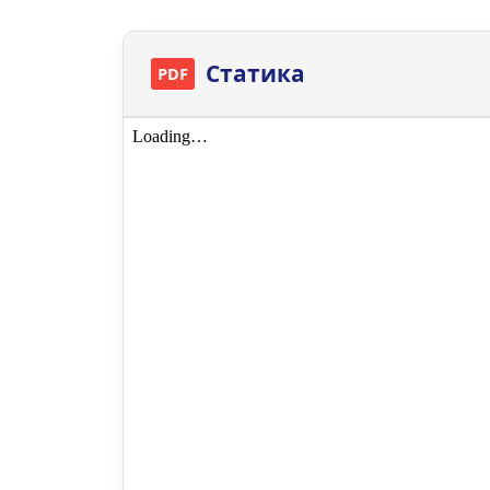
Статика
PDF