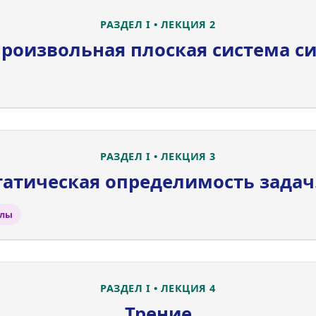
РАЗДЕЛ I • ЛЕКЦИЯ 2
роизвольная плоская система с
РАЗДЕЛ I • ЛЕКЦИЯ 3
татическая определимость зада
илы
РАЗДЕЛ I • ЛЕКЦИЯ 4
Трение