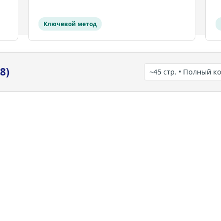
Ключевой метод
8)
~45 стр. • Полный к