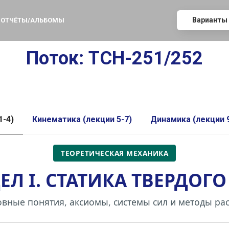
Варианты
ОТЧЁТЫ/АЛЬБОМЫ
Поток: ТСН-251/252
1-4)
Кинематика (лекции 5-7)
Динамика (лекции 9
ТЕОРЕТИЧЕСКАЯ МЕХАНИКА
ЕЛ I. СТАТИКА ТВЕРДОГО
вные понятия, аксиомы, системы сил и методы ра