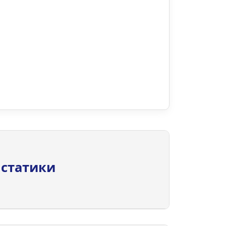
 статики