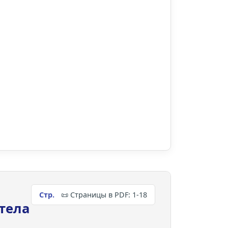
📜 Страницы в PDF: 1-18
тела