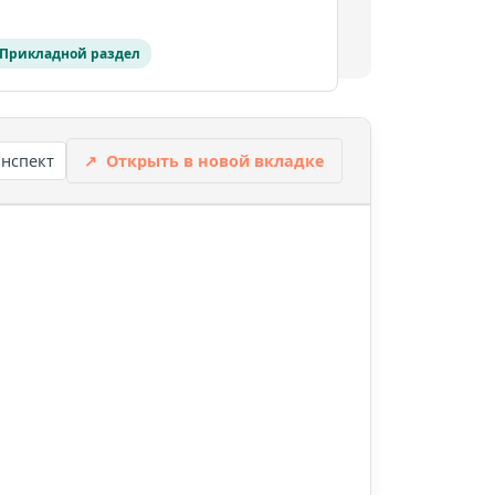
Прикладной раздел
онспект
↗
Открыть в новой вкладке