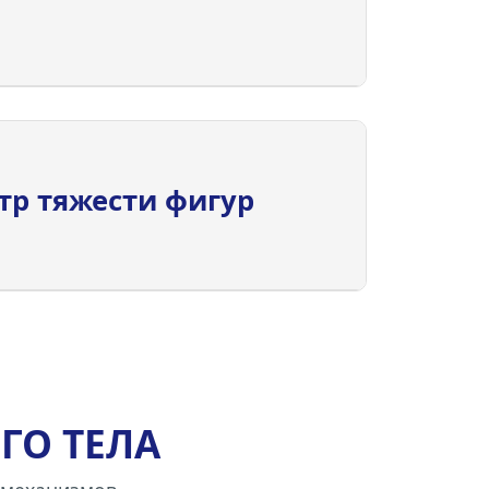
тр тяжести фигур
ГО ТЕЛА