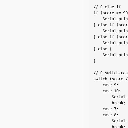
// С else if

if (score >= 90
    Serial.prin
} else if (scor
    Serial.prin
} else if (scor
    Serial.prin
} else {

    Serial.prin
}

// С switch-cas
switch (score /
    case 9:

    case 10:

        Serial.
        break;

    case 7:

    case 8:

        Serial.
        break;
