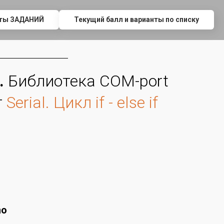
нты ЗАДАНИЙ
Текущий балл и варианты по списку
.
Библиотека COM-port
т
Serial. Цикл if - else if
no