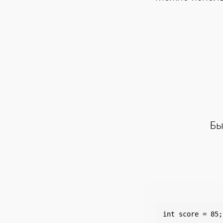
Бы
int score = 85;
