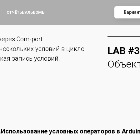
Вариа
ОТЧЁТЫ/АЛЬБОМЫ
через Com-port
LAB #3
нескольких условий в цикле
ткая запись условий.
Объек
.Использование условных операторов в Ardui