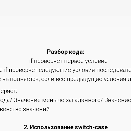
Разбор кода:
if проверяет первое условие
se if проверяет следующие условия последоват
e выполняется, если все предыдущие условия
еряет:
вода/ Значение меньше загаданного/ Значени
авенство значений
2. Использование switch-case