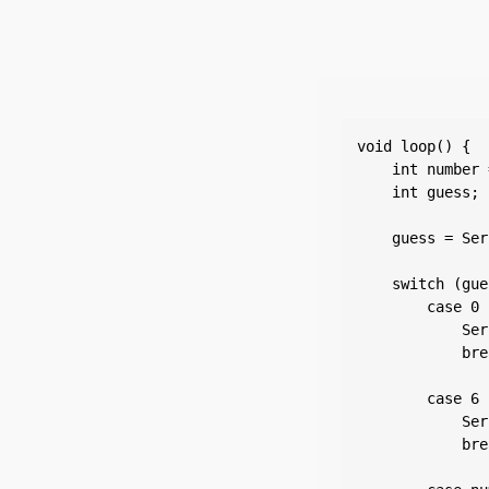
void loop() {

    int number 
    int guess; 
    guess = Ser
    switch (gue
        case 0 
            Ser
            bre
        case 6 
            Ser
            bre