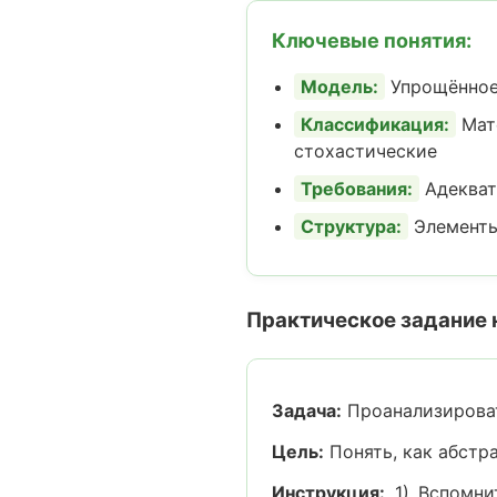
Ключевые понятия:
Модель:
Упрощённое 
Классификация:
Мат
стохастические
Требования:
Адекват
Структура:
Элементы,
Практическое задание 
Задача:
Проанализироват
Цель:
Понять, как абстр
Инструкция:
1) Вспомнит