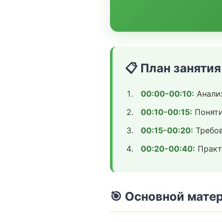
📋 План занятия
00:00-00:10:
Анализ
00:10-00:15:
Поняти
00:15-00:20:
Требов
00:20-00:40:
Практ
🎯 Основной мате