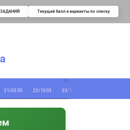
 ЗАДАНИЙ
Текущий балл и варианты по списку
а
21/03.03
22/10.03
23/17.03
24/24.03
25/3
ем