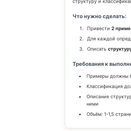
структуру и классифик
Что нужно сделать:
Привести
2 приме
Для каждой опре
Описать
структур
Требования к выполн
Примеры должны б
Классификация дол
Описание структур
ними
Объём: 1-1,5 стран