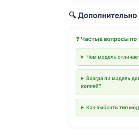
🔍 Дополнительно
❓ Частые вопросы по
Чем модель отличает
Всегда ли модель д
копией?
Как выбрать тип мод