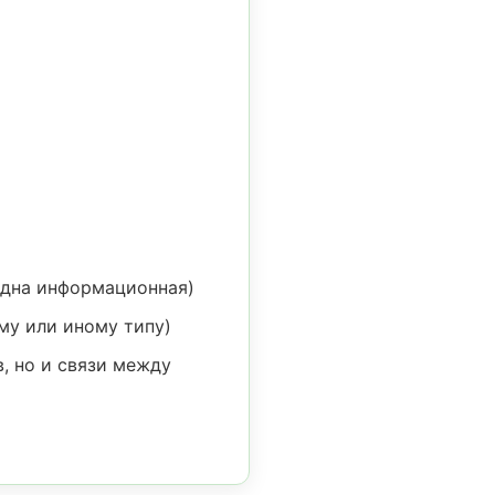
одна информационная)
му или иному типу)
, но и связи между