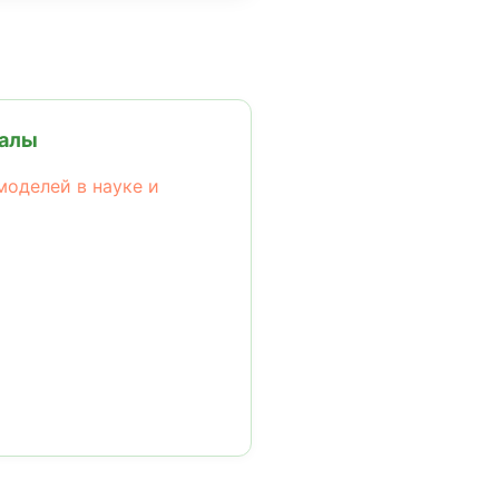
иалы
моделей в науке и