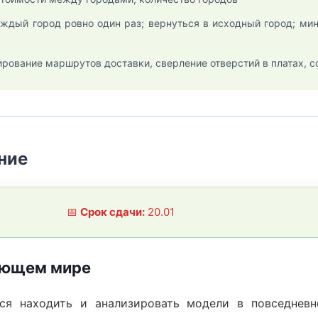
ждый город ровно один раз; вернуться в исходный город; ми
рование маршрутов доставки, сверление отверстий в платах, с
ние
📅
Срок сдачи:
20.01
ающем мире
я находить и анализировать модели в повседневн