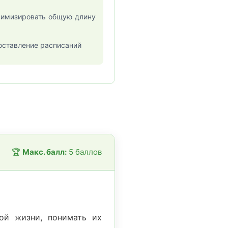
нимизировать общую длину
оставление расписаний
🏆
Макс. балл:
5 баллов
ой жизни, понимать их