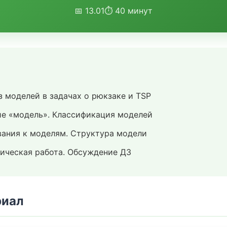
📅 13.01
⏱ 40 минут
 моделей в задачах о рюкзаке и TSP
е «модель». Классификация моделей
ания к моделям. Структура модели
ическая работа. Обсуждение ДЗ
риал