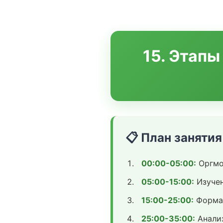
15. Этап
📋 План занятия
00:00-05:00:
Оргмом
05:00-15:00:
Изучен
15:00-25:00:
Формал
25:00-35:00:
Анализ