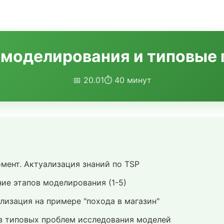
ы моделирования и типовые
📅 20.01
⏱ 40 минут
ент. Актуализация знаний по TSP
ие этапов моделирования (1-5)
изация на примере "похода в магазин"
 типовых проблем исследования моделей