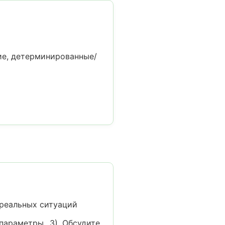
е, детерминированные/
 реальных ситуаций
параметры. 3) Обсудите,