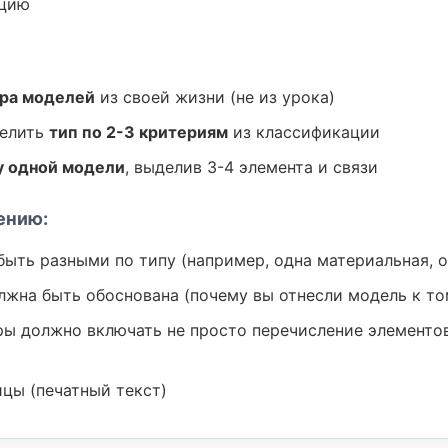
ацию
ра моделей
из своей жизни (не из урока)
делить
тип по 2-3 критериям
из классификации
у одной модели
, выделив 3-4 элемента и связи
ению:
ыть разными по типу (например, одна материальная, 
жна быть обоснована (почему вы отнесли модель к то
ы должно включать не просто перечисление элементов
ицы (печатный текст)