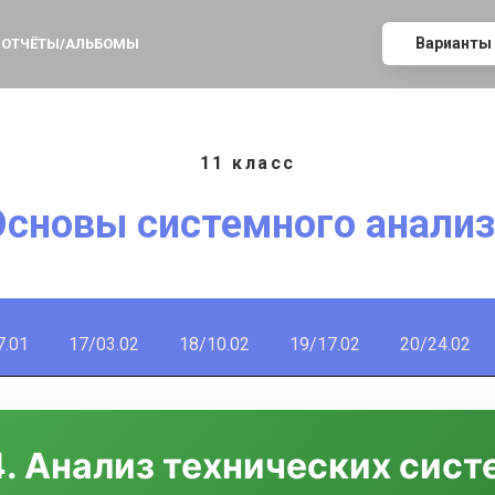
Варианты
ОТЧЁТЫ/АЛЬБОМЫ
11 класс
Основы системного анализ
7.01
17/03.02
18/10.02
19/17.02
20/24.02
4. Анализ технических сист